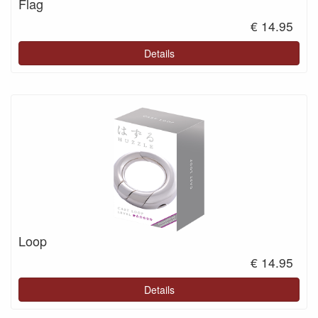
Flag
€ 14.95
Details
Loop
€ 14.95
Details