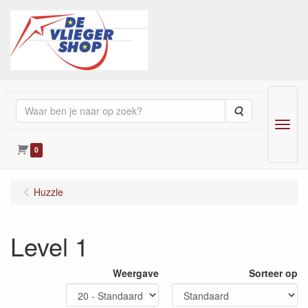
Zoeken
Menu
0
Huzzle
Level 1
Weergave
Sorteer op