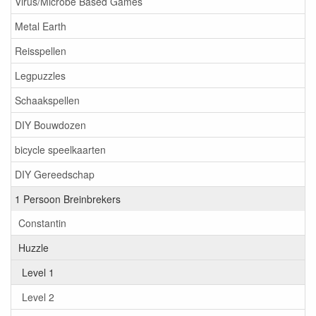
Virus/Microbe Based Games
Metal Earth
Reisspellen
Legpuzzles
Schaakspellen
DIY Bouwdozen
bicycle speelkaarten
DIY Gereedschap
1 Persoon Breinbrekers
Constantin
Huzzle
Level 1
Level 2