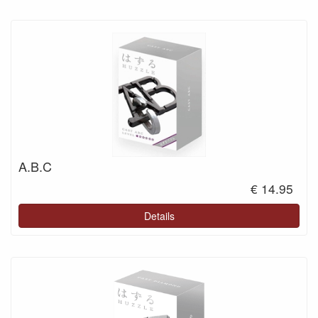
A.B.C
€ 14.95
Details