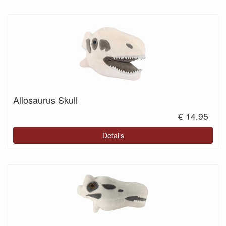
Allosaurus Skull
€ 14.95
Details