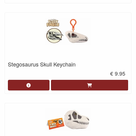
Stegosaurus Skull Keychain
€ 9.95