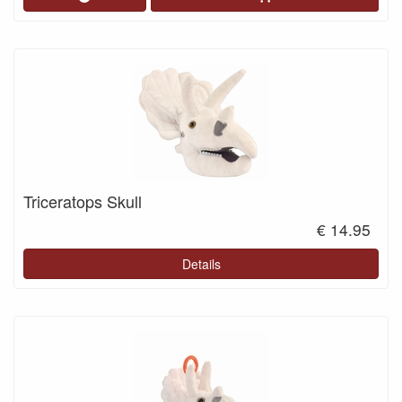
Triceratops Skull
€ 14.95
Details