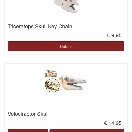
Triceratops Skull Key Chain
€ 9.95
Details
Velociraptor Skull
€ 14.95