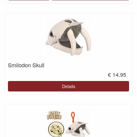
Smilodon Skull
€ 14.95
Details