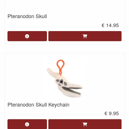
Pteranodon Skull
€ 14.95
Pteranodon Skull Keychain
€ 9.95