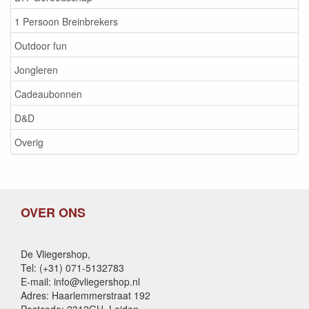
1 Persoon Breinbrekers
Outdoor fun
Jongleren
Cadeaubonnen
D&D
Overig
OVER ONS
De Vliegershop,
Tel: (+31) 071-5132783
E-mail: info@vliegershop.nl
Adres: Haarlemmerstraat 192