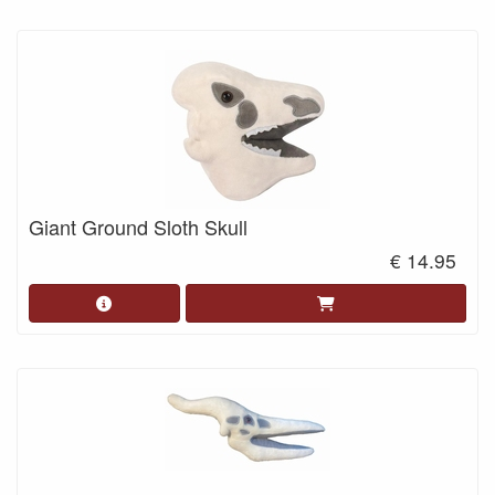
Giant Ground Sloth Skull
€ 14.95