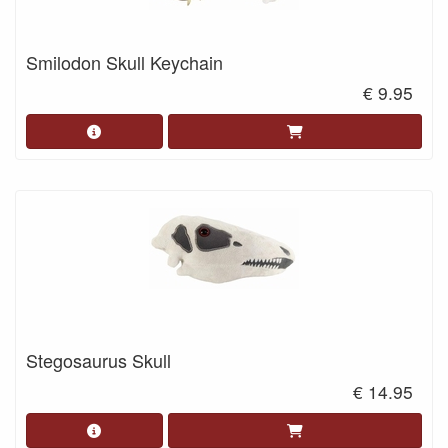
Smilodon Skull Keychain
€ 9.95
Stegosaurus Skull
€ 14.95