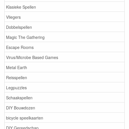
Klasieke Spellen
Vliegers
Dobbelspellen
Magic The Gathering
Escape Rooms
Virus/Microbe Based Games
Metal Earth
Reisspellen
Legpuzzles
Schaakspellen
DIY Bouwdozen
bicycle speelkaarten
DIY Gereedschap