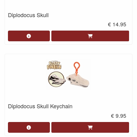
Diplodocus Skull
€ 14.95
Diplodocus Skull Keychain
€ 9.95