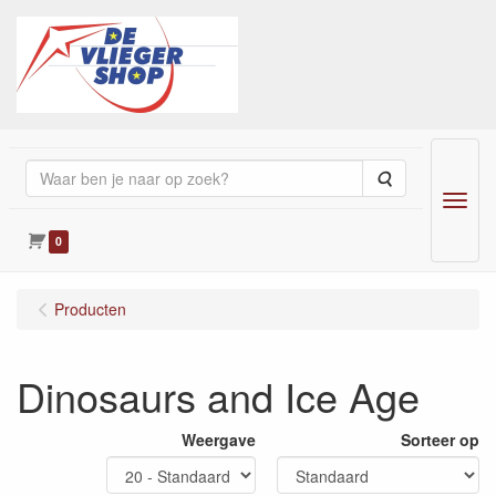
Zoeken
Menu
0
Producten
Dinosaurs and Ice Age
Weergave
Sorteer op