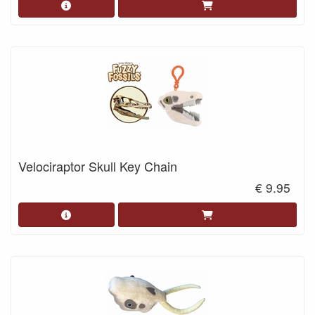
Velociraptor Skull Key Chain
€ 9.95