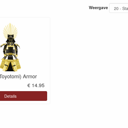
Weergave
Toyotomi) Armor
€ 14.95
Details