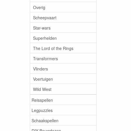
Overig
Scheepvaart
Star-wars
Superhelden
The Lord of the Rings
Transformers
Vlinders
Voertuigen
Wild West
Reisspellen
Legpuzzles
Schaakspellen
DIY Bouwdozen