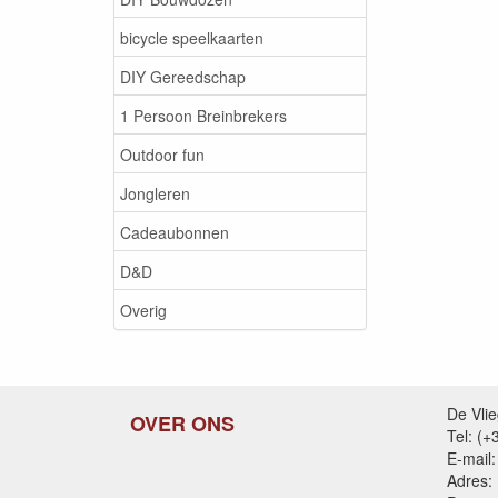
bicycle speelkaarten
DIY Gereedschap
1 Persoon Breinbrekers
Outdoor fun
Jongleren
Cadeaubonnen
D&D
Overig
De Vli
OVER ONS
Tel: (
E-mail:
Adres: