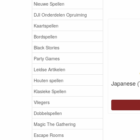
Nieuwe Spellen
DJI Onderdelen Opruiming
Kaartspellen
Bordspellen
Black Stories
Party Games
Leidse Artikelen
Houten spellen
Japanese (
Klasieke Spellen
Vliegers
Dobbelspellen
Magic The Gathering
Escape Rooms