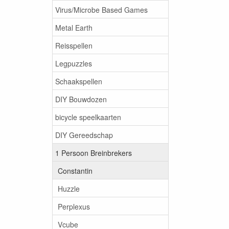
Virus/Microbe Based Games
Metal Earth
Reisspellen
Legpuzzles
Schaakspellen
DIY Bouwdozen
bicycle speelkaarten
DIY Gereedschap
1 Persoon Breinbrekers
Constantin
Huzzle
Perplexus
Vcube