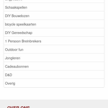
Schaakspellen
DIY Bouwdozen
bicycle speelkaarten
DIY Gereedschap
1 Persoon Breinbrekers
Outdoor fun
Jongleren
Cadeaubonnen
D&D
Overig
OVER ONS