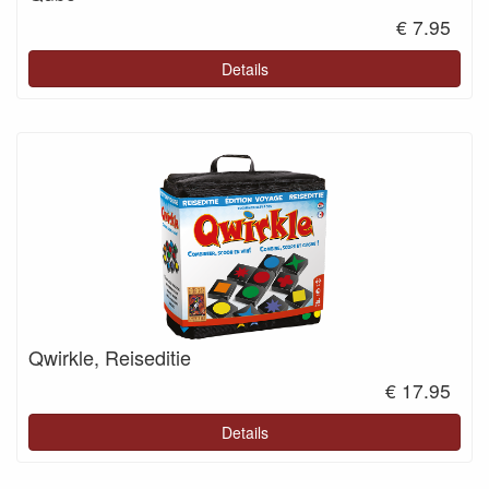
€ 7.95
Details
Qwirkle, Reiseditie
€ 17.95
Details