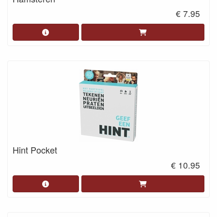
€ 7.95
Hint Pocket
€ 10.95