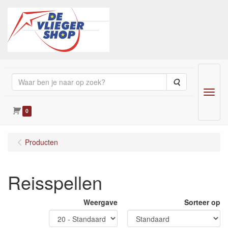
Zoeken
Menu
0
Producten
Reisspellen
Weergave
Sorteer op