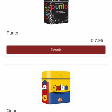
Punto
€ 7.95
Details
Qubo