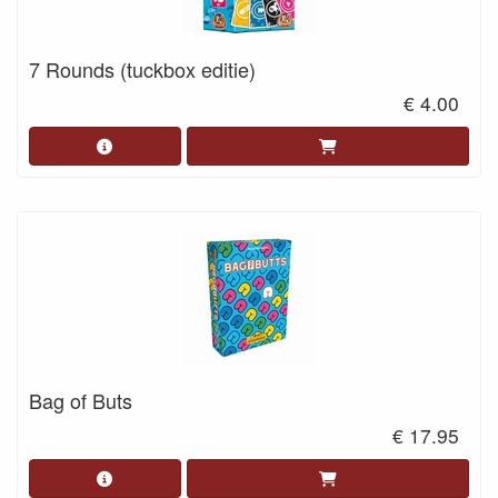
7 Rounds (tuckbox editie)
€ 4.00
Bag of Buts
€ 17.95