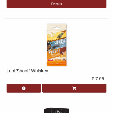
Details
Loot/Shoot/ Whiskey
€ 7.95