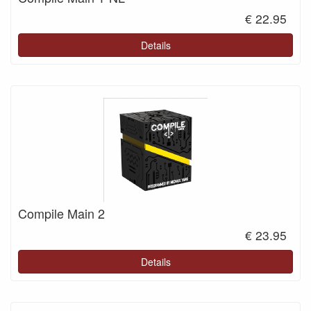
€ 22.95
Details
Compile Main 2
€ 23.95
Details