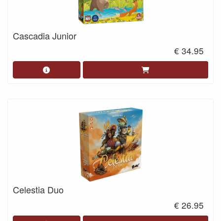
Cascadia Junior
€ 34.95
Celestia Duo
€ 26.95