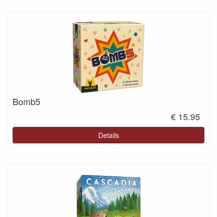
Bomb5
€ 15.95
Details