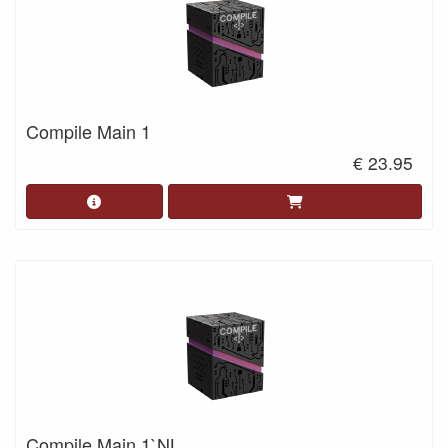
Compile Main 1
€ 23.95
Compile Main 1`NL