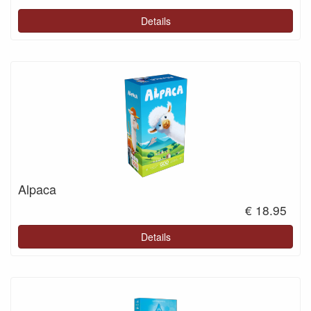
Details
Alpaca
€ 18.95
Details