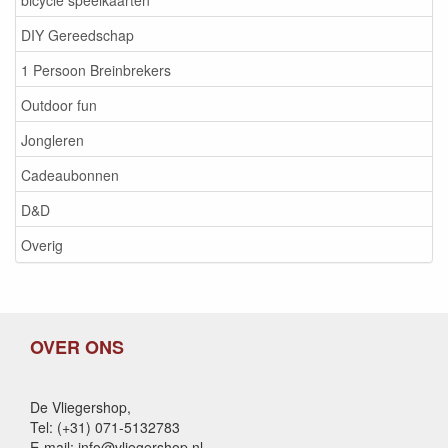
DIY Gereedschap
1 Persoon Breinbrekers
Outdoor fun
Jongleren
Cadeaubonnen
D&D
Overig
OVER ONS
De Vliegershop,
Tel: (+31) 071-5132783
E-mail: info@vliegershop.nl