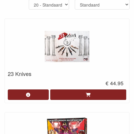
23 Knives
€ 44.95