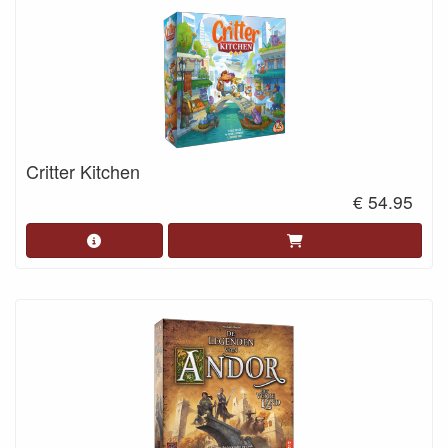
Critter Kitchen
€ 54.95