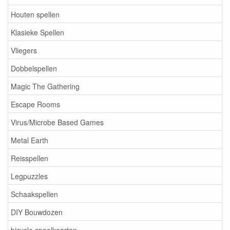
Houten spellen
Klasieke Spellen
Vliegers
Dobbelspellen
Magic The Gathering
Escape Rooms
Virus/Microbe Based Games
Metal Earth
Reisspellen
Legpuzzles
Schaakspellen
DIY Bouwdozen
bicycle speelkaarten