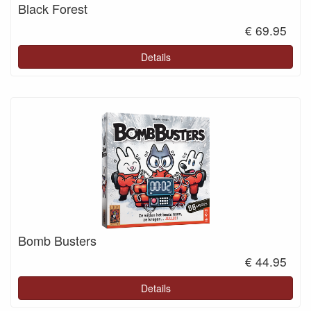
Black Forest
€ 69.95
Details
Bomb Busters
€ 44.95
Details