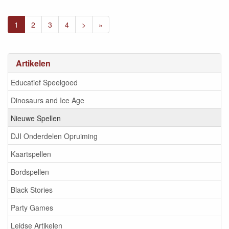
1
2
3
4
>
»
Artikelen
Educatief Speelgoed
Dinosaurs and Ice Age
Nieuwe Spellen
DJI Onderdelen Opruiming
Kaartspellen
Bordspellen
Black Stories
Party Games
Leidse Artikelen