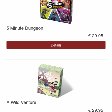
5 Minute Dungeon
€ 29.95
Details
A Wild Venture
€ 29.95