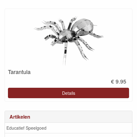
Tarantula
€ 9.95
Details
Artikelen
Educatief Speelgoed