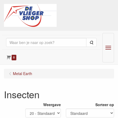
Zoeken
Menu
0
Metal Earth
Insecten
Weergave
Sorteer op