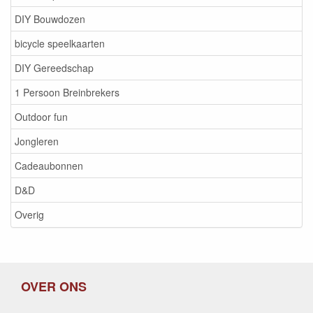
DIY Bouwdozen
bicycle speelkaarten
DIY Gereedschap
1 Persoon Breinbrekers
Outdoor fun
Jongleren
Cadeaubonnen
D&D
Overig
OVER ONS