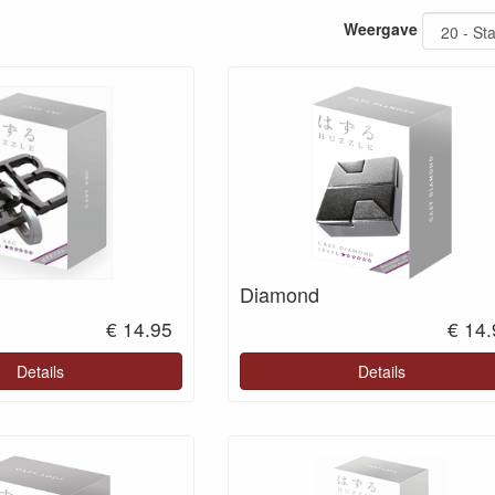
Weergave
Diamond
€ 14.95
€ 14
Details
Details