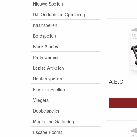
Nieuwe Spellen
DJI Onderdelen Opruiming
Kaartspellen
Bordspellen
Black Stories
Party Games
Leidse Artikelen
Houten spellen
A.B.C
Klasieke Spellen
Vliegers
Dobbelspellen
Magic The Gathering
Escape Rooms