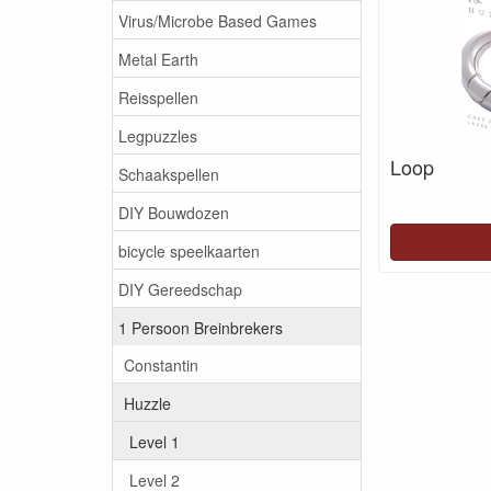
Virus/Microbe Based Games
Metal Earth
Reisspellen
Legpuzzles
Loop
Schaakspellen
DIY Bouwdozen
bicycle speelkaarten
DIY Gereedschap
1 Persoon Breinbrekers
Constantin
Huzzle
Level 1
Level 2