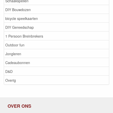
Schaakspellen
DIY Bouwdozen
bicycle speelkaarten
DIY Gereedschap
1 Persoon Breinbrekers
Outdoor fun
Jongleren
Cadeaubonnen
D&D
Overig
OVER ONS