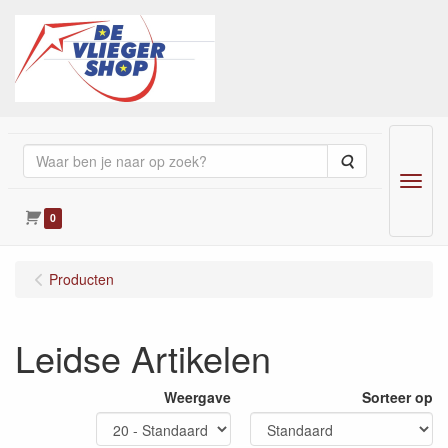
Zoeken
Menu
0
Producten
Leidse Artikelen
Weergave
Sorteer op