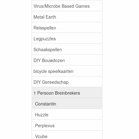
Virus/Microbe Based Games
Metal Earth
Reisspellen
Legpuzzles
Schaakspellen
DIY Bouwdozen
bicycle speelkaarten
DIY Gereedschap
1 Persoon Breinbrekers
Constantin
Huzzle
Perplexus
Vcube