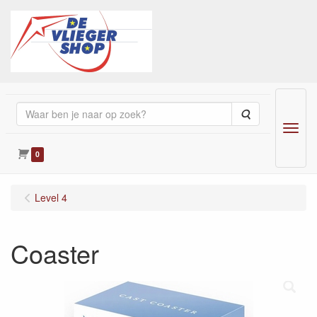
Zoeken
Menu
0
Level 4
Coaster