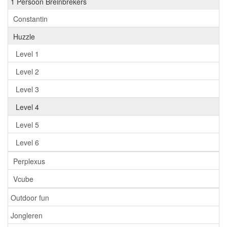
1 Persoon Breinbrekers
Constantin
Huzzle
Level 1
Level 2
Level 3
Level 4
Level 5
Level 6
Perplexus
Vcube
Outdoor fun
Jongleren