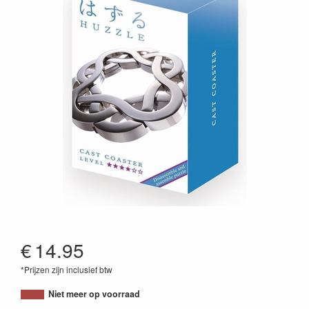
€
14.95
*Prijzen zijn inclusief btw
5407005150559
Niet meer op voorraad