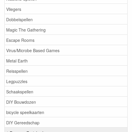
Vliegers
Dobbelspellen
Magic The Gathering
Escape Rooms
Virus/Microbe Based Games
Metal Earth
Reisspellen
Legpuzzles
Schaakspellen
DIY Bouwdozen
bicycle speelkaarten
DIY Gereedschap