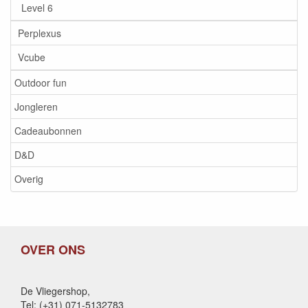
Level 6
Perplexus
Vcube
Outdoor fun
Jongleren
Cadeaubonnen
D&D
Overig
OVER ONS
De Vliegershop,
Tel: (+31) 071-5132783