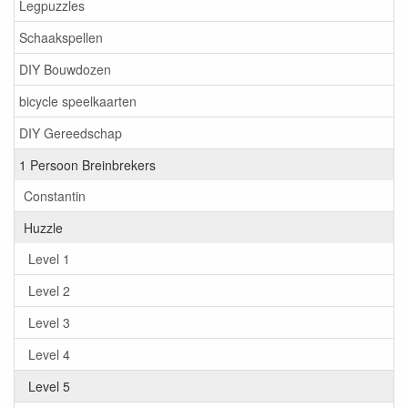
Legpuzzles
Schaakspellen
DIY Bouwdozen
bicycle speelkaarten
DIY Gereedschap
1 Persoon Breinbrekers
Constantin
Huzzle
Level 1
Level 2
Level 3
Level 4
Level 5