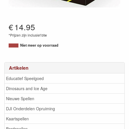
€
14.95
*Prijzen zijn inclusief btw
5407005150962
Niet meer op voorraad
Artikelen
Educatief Speelgoed
Dinosaurs and Ice Age
Nieuwe Spellen
DJI Onderdelen Opruiming
Kaartspellen
Bordspellen