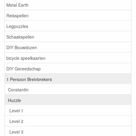
Metal Earth
Reisspellen
Legpuzzles
Schaakspellen
DIY Bouwdozen
bicycle speelkaarten
DIY Gereedschap
1 Persoon Breinbrekers
Constantin
Huzzle
Level 1
Level 2
Level 3