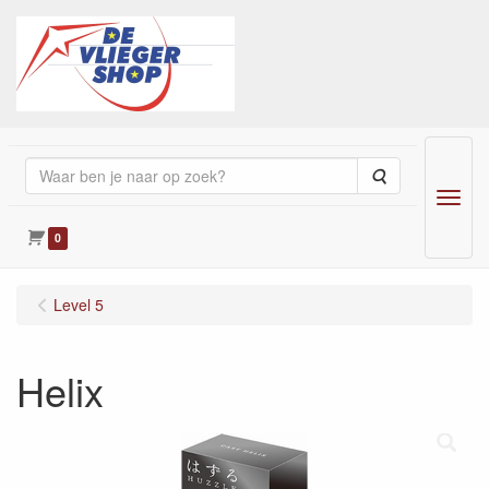
Zoeken
Menu
0
Level 5
Helix