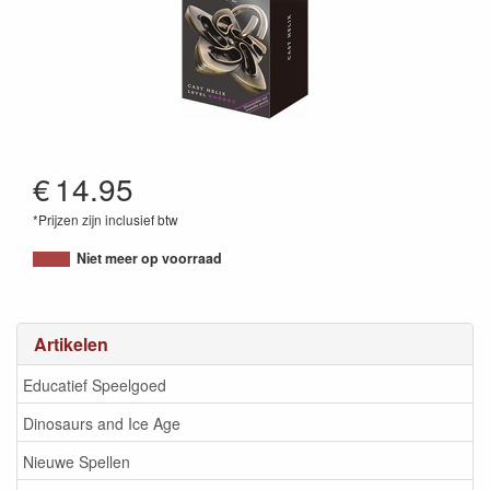
€
14.95
*Prijzen zijn inclusief btw
5407005150917
Niet meer op voorraad
Artikelen
Educatief Speelgoed
Dinosaurs and Ice Age
Nieuwe Spellen