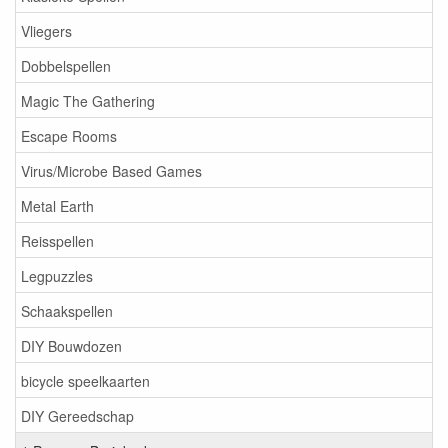
Vliegers
Dobbelspellen
Magic The Gathering
Escape Rooms
Virus/Microbe Based Games
Metal Earth
Reisspellen
Legpuzzles
Schaakspellen
DIY Bouwdozen
bicycle speelkaarten
DIY Gereedschap