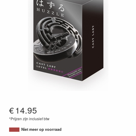
€
14.95
*Prijzen zijn inclusief btw
5407005150849
Niet meer op voorraad