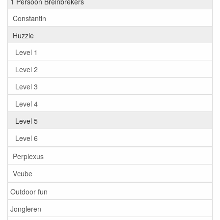
1 Persoon Breinbrekers
Constantin
Huzzle
Level 1
Level 2
Level 3
Level 4
Level 5
Level 6
Perplexus
Vcube
Outdoor fun
Jongleren