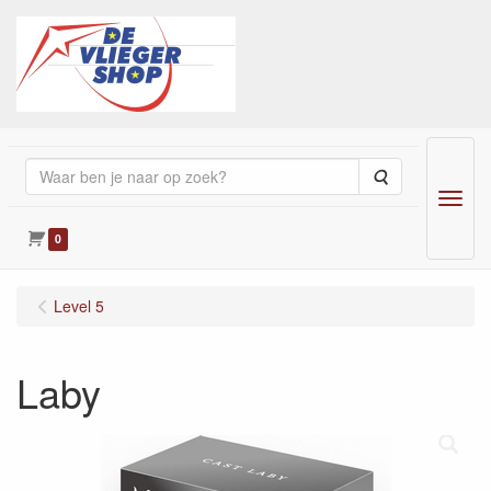
Zoeken
Menu
0
Level 5
Laby