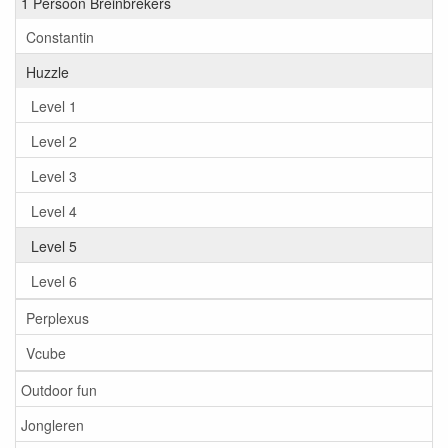
1 Persoon Breinbrekers
Constantin
Huzzle
Level 1
Level 2
Level 3
Level 4
Level 5
Level 6
Perplexus
Vcube
Outdoor fun
Jongleren