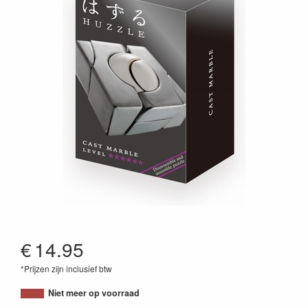
€
14.95
*Prijzen zijn inclusief btw
5407005150900
Niet meer op voorraad