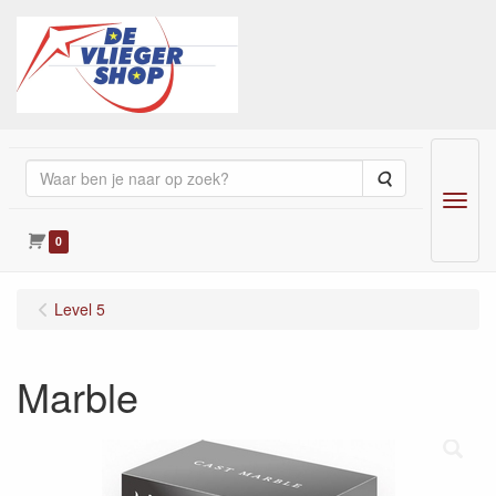
Zoeken
Menu
0
Level 5
Marble