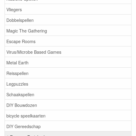
Vliegers
Dobbelspellen
Magic The Gathering
Escape Rooms
Virus/Microbe Based Games
Metal Earth
Reisspellen
Legpuzzles
Schaakspellen
DIY Bouwdozen
bicycle speelkaarten
DIY Gereedschap