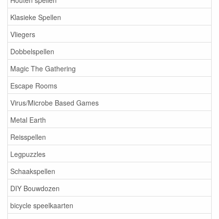
Klasieke Spellen
Vliegers
Dobbelspellen
Magic The Gathering
Escape Rooms
Virus/Microbe Based Games
Metal Earth
Reisspellen
Legpuzzles
Schaakspellen
DIY Bouwdozen
bicycle speelkaarten