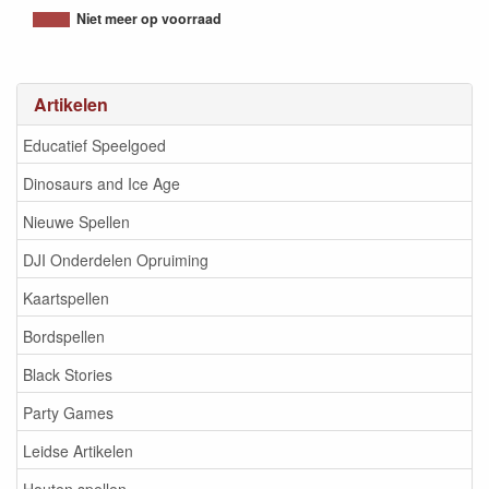
5407005151457
Niet meer op voorraad
Artikelen
Educatief Speelgoed
Dinosaurs and Ice Age
Nieuwe Spellen
DJI Onderdelen Opruiming
Kaartspellen
Bordspellen
Black Stories
Party Games
Leidse Artikelen
Houten spellen