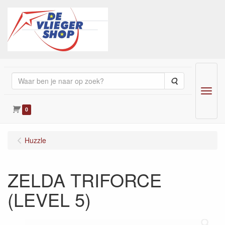
Zoeken
Menu
0
Huzzle
ZELDA TRIFORCE
(LEVEL 5)