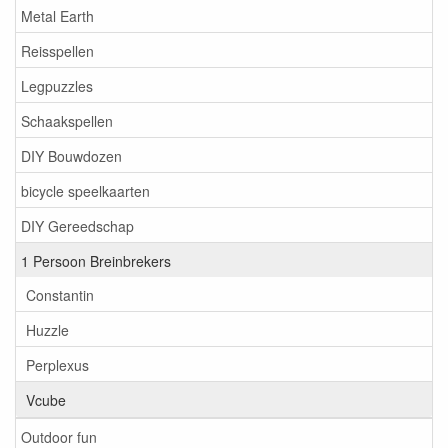
Metal Earth
Reisspellen
Legpuzzles
Schaakspellen
DIY Bouwdozen
bicycle speelkaarten
DIY Gereedschap
1 Persoon Breinbrekers
Constantin
Huzzle
Perplexus
Vcube
Outdoor fun