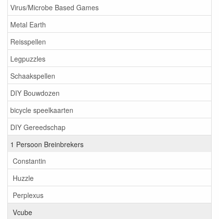
Virus/Microbe Based Games
Metal Earth
Reisspellen
Legpuzzles
Schaakspellen
DIY Bouwdozen
bicycle speelkaarten
DIY Gereedschap
1 Persoon Breinbrekers
Constantin
Huzzle
Perplexus
Vcube