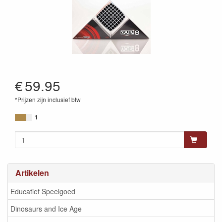
€
59.95
*Prijzen zijn inclusief btw
1
Artikelen
Educatief Speelgoed
Dinosaurs and Ice Age