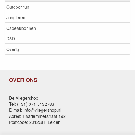
Outdoor fun
Jongleren
Cadeaubonnen
D&D
Overig
OVER ONS
De Vliegershop,
Tel: (+31) 071-5132783
E-mail: info@vliegershop.nl
Adres: Haarlemmerstraat 192
Postcode: 2312GH, Leiden