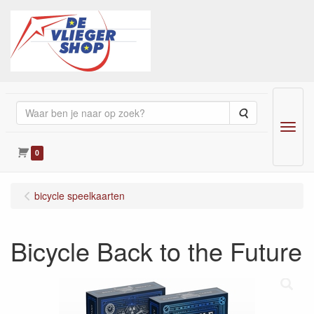
Zoeken
Menu
0
bicycle speelkaarten
Bicycle Back to the Future