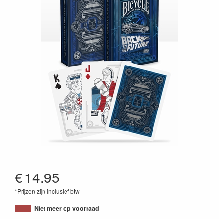
€
14.95
*Prijzen zijn inclusief btw
073854094594
Niet meer op voorraad