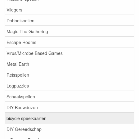
Vliegers
Dobbelspellen
Magic The Gathering
Escape Rooms
Virus/Microbe Based Games
Metal Earth
Reisspellen
Legpuzzles
Schaakspellen
DIY Bouwdozen
bicycle speelkaarten
DIY Gereedschap