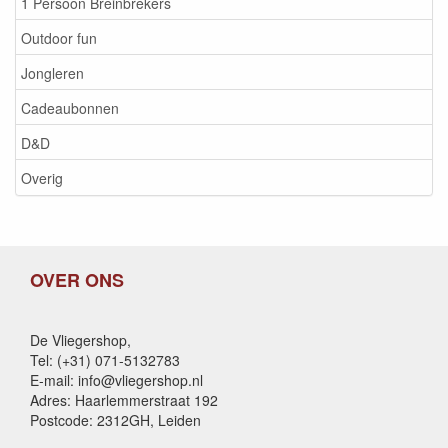
1 Persoon Breinbrekers
Outdoor fun
Jongleren
Cadeaubonnen
D&D
Overig
OVER ONS
De Vliegershop,
Tel: (+31) 071-5132783
E-mail: info@vliegershop.nl
Adres: Haarlemmerstraat 192
Postcode: 2312GH, Leiden