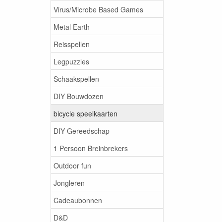
Virus/Microbe Based Games
Metal Earth
Reisspellen
Legpuzzles
Schaakspellen
DIY Bouwdozen
bicycle speelkaarten
DIY Gereedschap
1 Persoon Breinbrekers
Outdoor fun
Jongleren
Cadeaubonnen
D&D