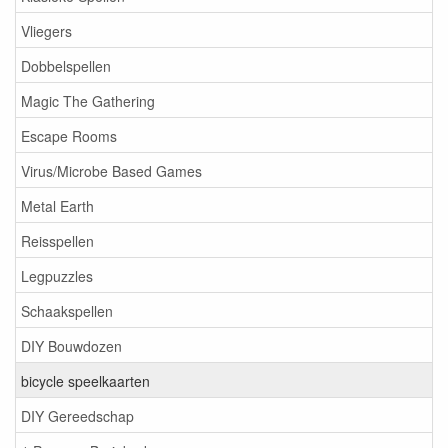
Vliegers
Dobbelspellen
Magic The Gathering
Escape Rooms
Virus/Microbe Based Games
Metal Earth
Reisspellen
Legpuzzles
Schaakspellen
DIY Bouwdozen
bicycle speelkaarten
DIY Gereedschap