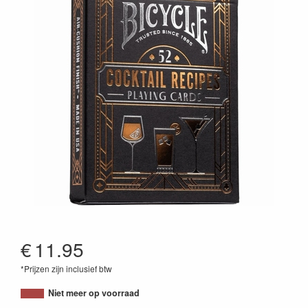
€
11.95
*Prijzen zijn inclusief btw
073854097908
Niet meer op voorraad