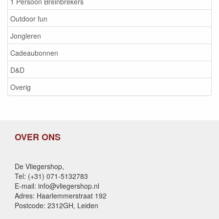
1 Persoon Breinbrekers
Outdoor fun
Jongleren
Cadeaubonnen
D&D
Overig
OVER ONS
De Vliegershop,
Tel: (+31) 071-5132783
E-mail: info@vliegershop.nl
Adres: Haarlemmerstraat 192
Postcode: 2312GH, Leiden