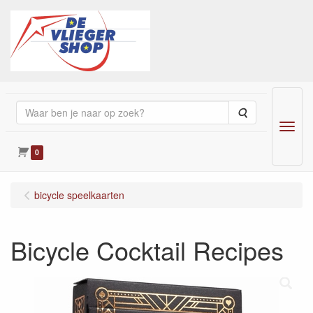
Zoeken
Menu
0
bicycle speelkaarten
Bicycle Cocktail Recipes