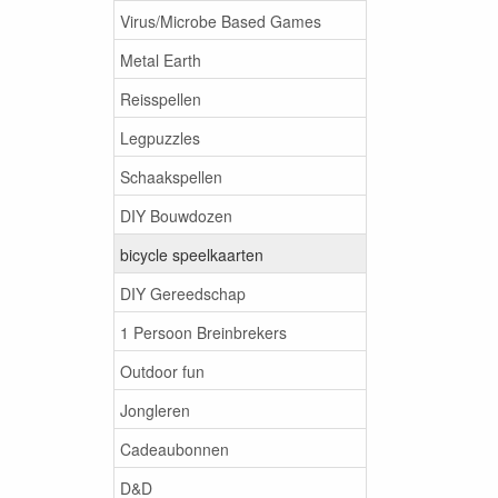
Virus/Microbe Based Games
Metal Earth
Reisspellen
Legpuzzles
Schaakspellen
DIY Bouwdozen
bicycle speelkaarten
DIY Gereedschap
1 Persoon Breinbrekers
Outdoor fun
Jongleren
Cadeaubonnen
D&D