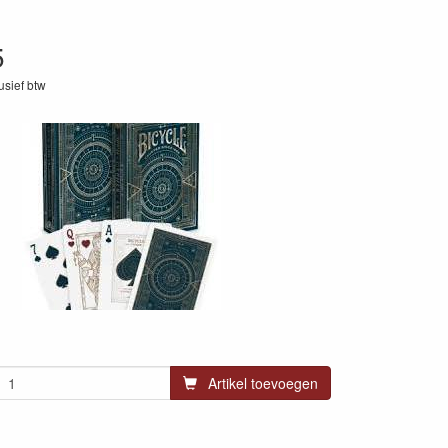
5
lusief btw
2
Artikel toevoegen