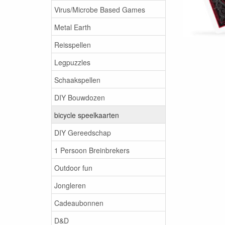
Virus/Microbe Based Games
Metal Earth
Reisspellen
Legpuzzles
Schaakspellen
DIY Bouwdozen
bicycle speelkaarten
DIY Gereedschap
1 Persoon Breinbrekers
Outdoor fun
Jongleren
Cadeaubonnen
D&D