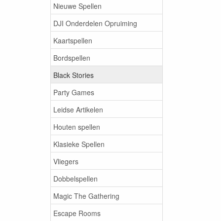
Nieuwe Spellen
DJI Onderdelen Opruiming
Kaartspellen
Bordspellen
Black Stories
Party Games
Leidse Artikelen
Houten spellen
Klasieke Spellen
Vliegers
Dobbelspellen
Magic The Gathering
Escape Rooms