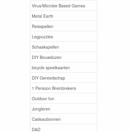
Virus/Microbe Based Games
Metal Earth
Reisspellen
Legpuzzles
Schaakspellen
DIY Bouwdozen
bicycle speelkaarten
DIY Gereedschap
1 Persoon Breinbrekers
Outdoor fun
Jongleren
Cadeaubonnen
D&D