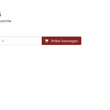
5
lusief btw
23
Artikel toevoegen