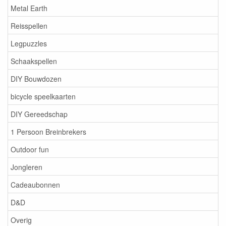
Metal Earth
Reisspellen
Legpuzzles
Schaakspellen
DIY Bouwdozen
bicycle speelkaarten
DIY Gereedschap
1 Persoon Breinbrekers
Outdoor fun
Jongleren
Cadeaubonnen
D&D
Overig