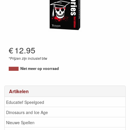
€
12.95
*Prijzen zijn inclusief btw
8719689883010
Niet meer op voorraad
Artikelen
Educatief Speelgoed
Dinosaurs and Ice Age
Nieuwe Spellen