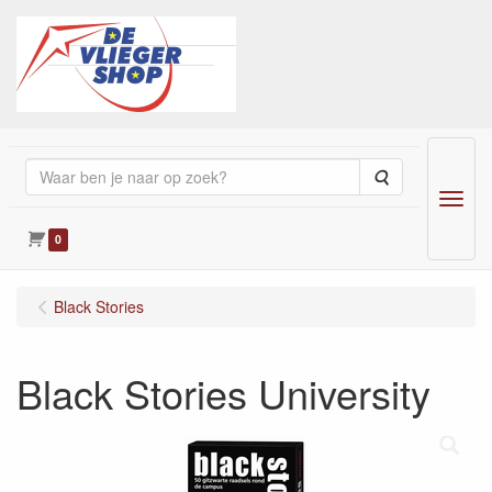
Zoeken
Menu
0
Black Stories
Black Stories University