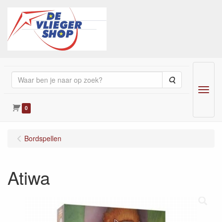
Zoeken
Menu
0
Bordspellen
Atiwa