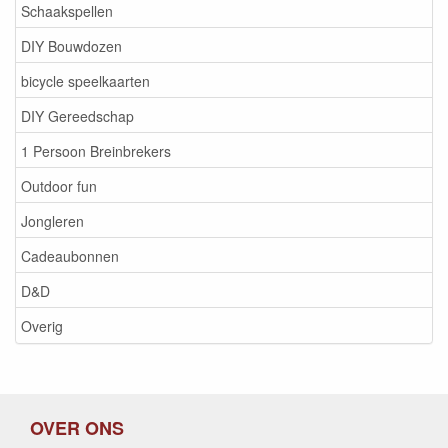
Schaakspellen
DIY Bouwdozen
bicycle speelkaarten
DIY Gereedschap
1 Persoon Breinbrekers
Outdoor fun
Jongleren
Cadeaubonnen
D&D
Overig
OVER ONS