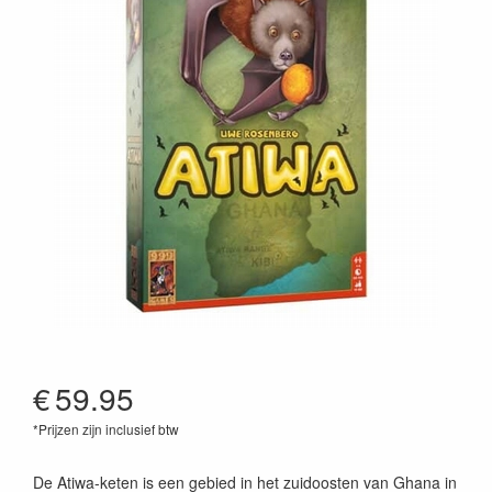
€
59.95
*Prijzen zijn inclusief btw
8720289475673
De Atiwa-keten is een gebied in het zuidoosten van Ghana in