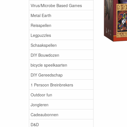
Virus/Microbe Based Games
Metal Earth
Reisspellen
Legpuzzles
Schaakspellen
DIY Bouwdozen
bicycle speelkaarten
DIY Gereedschap
1 Persoon Breinbrekers
Outdoor fun
Jongleren
Cadeaubonnen
D&D