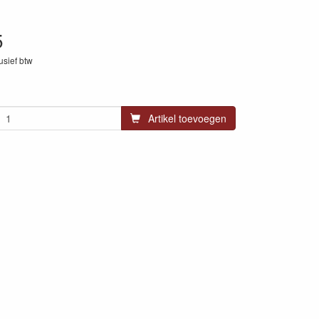
5
lusief btw
31
Artikel toevoegen