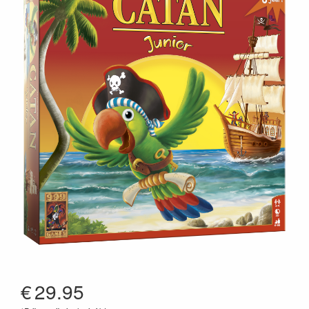
€
29.95