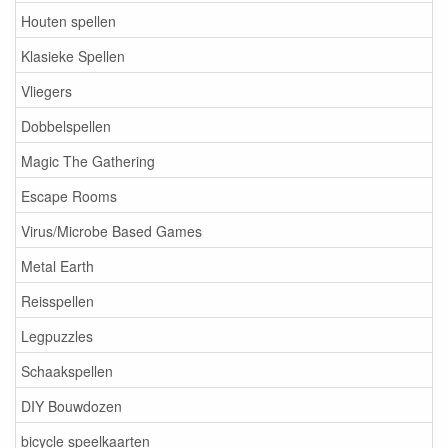
Houten spellen
Klasieke Spellen
Vliegers
Dobbelspellen
Magic The Gathering
Escape Rooms
Virus/Microbe Based Games
Metal Earth
Reisspellen
Legpuzzles
Schaakspellen
DIY Bouwdozen
bicycle speelkaarten