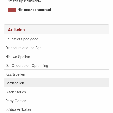
*Prijzen zijn inclusief btw
8717249199625
Niet meer op voorraad
Artikelen
Educatief Speelgoed
Dinosaurs and Ice Age
Nieuwe Spellen
DJI Onderdelen Opruiming
Kaartspellen
Bordspellen
Black Stories
Party Games
Leidse Artikelen