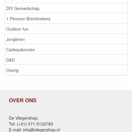
DIY Gereedschap
1 Persoon Breinbrekers
Outdoor fun
Jongleren
Cadeaubonnen
D&D
Overig
OVER ONS
De Vliegershop,
Tel: (+31) 071-5132783
E-mail: info@vliegershop.nl