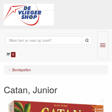
Zoeken
Menu
0
Bordspellen
Catan, Junior