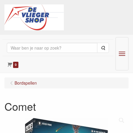
Zoeken
Menu
0
Bordspellen
Comet