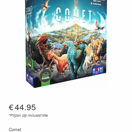
€
44.95
*Prijzen zijn inclusief btw
725765145666
Comet