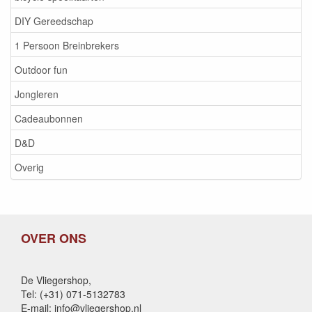
DIY Gereedschap
1 Persoon Breinbrekers
Outdoor fun
Jongleren
Cadeaubonnen
D&D
Overig
OVER ONS
De Vliegershop,
Tel: (+31) 071-5132783
E-mail: info@vliegershop.nl