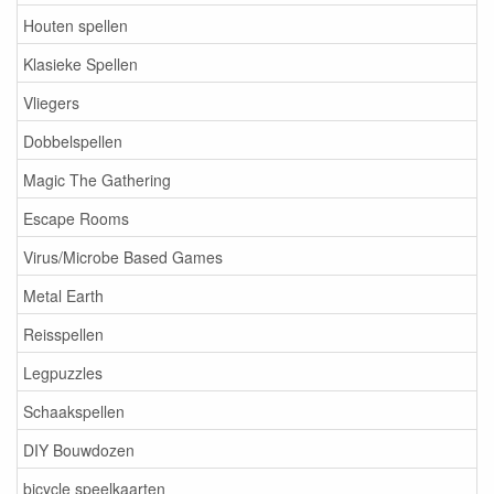
Houten spellen
Klasieke Spellen
Vliegers
Dobbelspellen
Magic The Gathering
Escape Rooms
Virus/Microbe Based Games
Metal Earth
Reisspellen
Legpuzzles
Schaakspellen
DIY Bouwdozen
bicycle speelkaarten