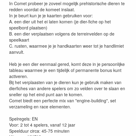
In Comet probeer je zoveel mogelijk prehistorische dieren te
redden voordat de komeet inslaat.
In je beurt kun je je kaarten gebruiken voor:
A. een dier uit het ei laten komen (je dier-fiche op het
speelbord plaatsen)
B. een dier verplaatsen volgens de terreinvelden op de
speelkaart
C. rusten, waarmee je je handkaarten weer tot je handlimiet
aanvult.
Heb je een dier eenmaal gered, komt deze in je persoonlijke
tableau waarmee je een tijdelijk of permanente bonus kunt
activeren.
Bij het verplaasten van je dieren kun je gebruik maken van
dierfiches van andere spelers om zo velden over te slaan en
sneller op het eind punt aan te komen.
Comet biedt een perfecte mix van "engine-building", set
verzameling en race elementen.
Spelregels: EN
Voor: 2 tot 4 spelers, vanaf 12 jaar
Speelduur circa: 45-75 minuten