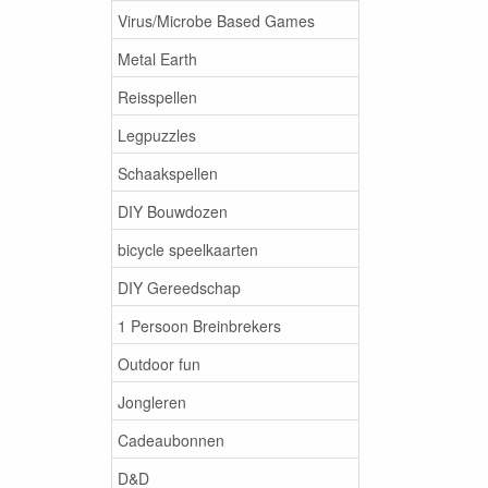
Virus/Microbe Based Games
Metal Earth
Reisspellen
Legpuzzles
Schaakspellen
DIY Bouwdozen
bicycle speelkaarten
DIY Gereedschap
1 Persoon Breinbrekers
Outdoor fun
Jongleren
Cadeaubonnen
D&D