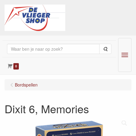
Zoeken
Menu
0
Bordspellen
Dixit 6, Memories