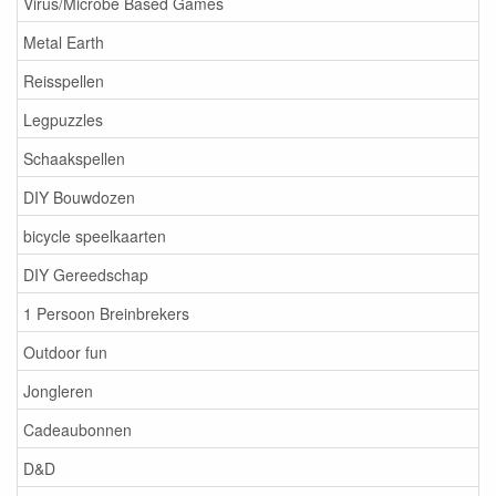
Virus/Microbe Based Games
Metal Earth
Reisspellen
Legpuzzles
Schaakspellen
DIY Bouwdozen
bicycle speelkaarten
DIY Gereedschap
1 Persoon Breinbrekers
Outdoor fun
Jongleren
Cadeaubonnen
D&D