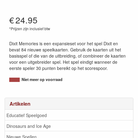
€
24.95
*Prijzen zijn inclusief btw
3558380086079
Dixit Memories is een expansieset voor het spel Dixit en
bevat 84 nieuwe speelkaarten. Gebruik de kaarten uit het
basisspel of die van de uitbreiding, of combineer de kaarten
voor een uitgebreider spel. Het spel eindigt wanneer de
eerste speler 30 punten bereikt op het scorespoor.
Niet meer op voorraad
Artikelen
Educatief Speelgoed
Dinosaurs and Ice Age
Nieuwe Spellen