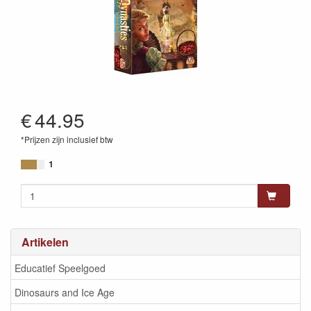
€
44.95
*Prijzen zijn inclusief btw
8718026302078
1
Artikelen
Educatief Speelgoed
Dinosaurs and Ice Age