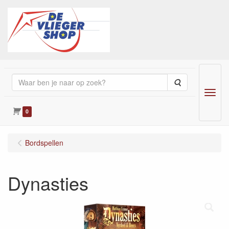
Zoeken
Menu
0
Bordspellen
Dynasties