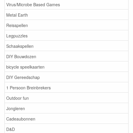
Virus/Microbe Based Games
Metal Earth
Reisspellen
Legpuzzles
Schaakspellen
DIY Bouwdozen
bicycle speelkaarten
DIY Gereedschap
1 Persoon Breinbrekers
Outdoor fun
Jongleren
Cadeaubonnen
D&D