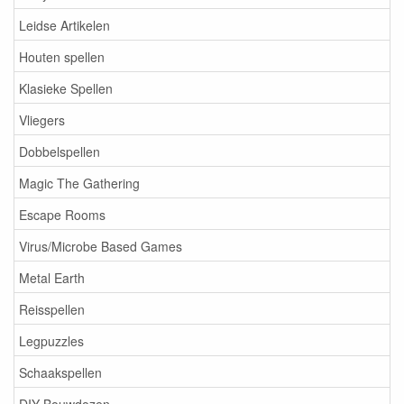
Leidse Artikelen
Houten spellen
Klasieke Spellen
Vliegers
Dobbelspellen
Magic The Gathering
Escape Rooms
Virus/Microbe Based Games
Metal Earth
Reisspellen
Legpuzzles
Schaakspellen
DIY Bouwdozen