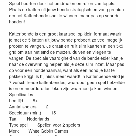
Speel beurten door het omdraaien en ruilen van tegels.
Plaats de katten uit jouw bende strategisch en vang prooien
om het Kattenbende spel te winnen, maar pas op voor de
honden!
Kattenbende is een groot kaartspel op klein formaat waarin
je met de 5 katten uit jouw bende probeert zo veel mogelijk
prooien te vangen. Je draait en ruilt slim kaarten in een 5x5
grid om aan het eind de muizen, duiven en vliegen te
vangen. De speciale vaardigheid van de bendeleider kan je
naar de overwinning helpen als je deze slim inzet. Maar pas
op voor een hondenaanval, want als een hond je kat te
pakken krijgt, is hij niets meer waard! In Kattenbende vind je
7 verschillende kattenbendes, waardoor geen spel hetzelfde
is en er meerdere tactieken zijn waarmee je kunt winnen.
Specificaties
Leeftijd 8+
Aantal spelers 2
Speelduur (min.) 15
Taal Nederlands
Type spel Spellen voor 2 spelers
Merk White Goblin Games