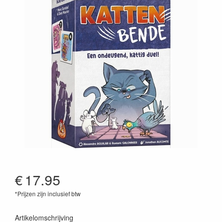
€
17.95
*Prijzen zijn inclusief btw
8718026306274
Artikelomschrijving