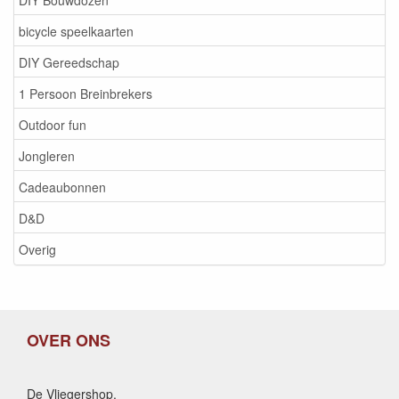
bicycle speelkaarten
DIY Gereedschap
1 Persoon Breinbrekers
Outdoor fun
Jongleren
Cadeaubonnen
D&D
Overig
OVER ONS
De Vliegershop,