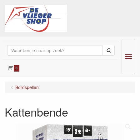
Zoeken
Menu
0
Bordspellen
Kattenbende