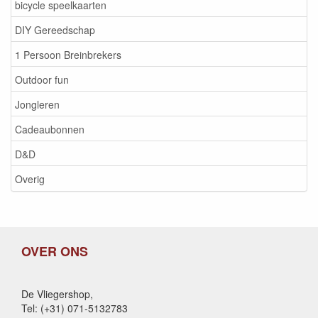
bicycle speelkaarten
DIY Gereedschap
1 Persoon Breinbrekers
Outdoor fun
Jongleren
Cadeaubonnen
D&D
Overig
OVER ONS
De Vliegershop,
Tel: (+31) 071-5132783