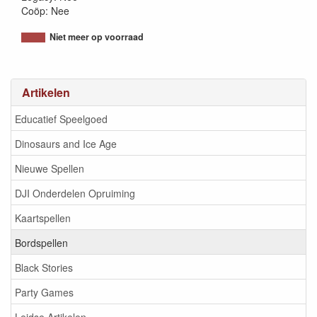
Coöp: Nee
Niet meer op voorraad
Artikelen
Educatief Speelgoed
Dinosaurs and Ice Age
Nieuwe Spellen
DJI Onderdelen Opruiming
Kaartspellen
Bordspellen
Black Stories
Party Games
Leidse Artikelen