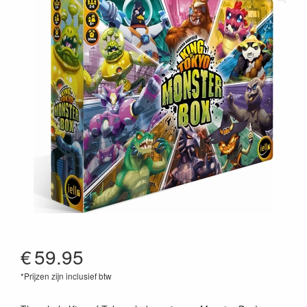
€
59.95
*Prijzen zijn inclusief btw
3760175518775