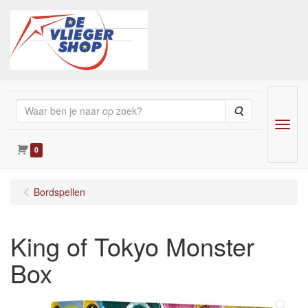
Zoeken
Menu
0
Bordspellen
King of Tokyo Monster
Box