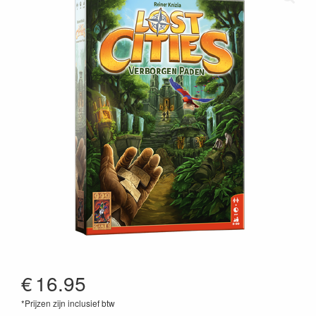
€
16.95
*Prijzen zijn inclusief btw