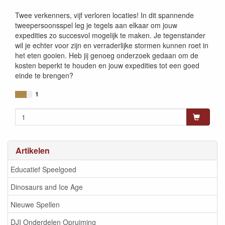
8721184283417
Twee verkenners, vijf verloren locaties! In dit spannende
tweepersoonsspel leg je tegels aan elkaar om jouw
expedities zo succesvol mogelijk te maken. Je tegenstander
wil je echter voor zijn en verraderlijke stormen kunnen roet in
het eten gooien. Heb jij genoeg onderzoek gedaan om de
kosten beperkt te houden en jouw expedities tot een goed
einde te brengen?
1
Artikelen
Educatief Speelgoed
Dinosaurs and Ice Age
Nieuwe Spellen
DJI Onderdelen Opruiming