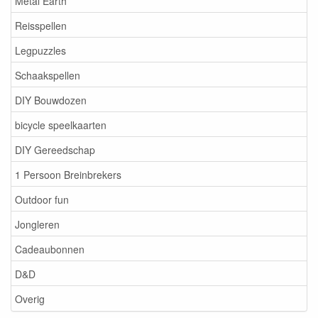
Metal Earth
Reisspellen
Legpuzzles
Schaakspellen
DIY Bouwdozen
bicycle speelkaarten
DIY Gereedschap
1 Persoon Breinbrekers
Outdoor fun
Jongleren
Cadeaubonnen
D&D
Overig