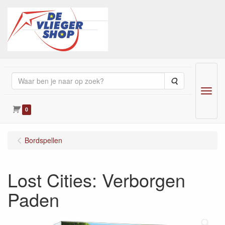
Zoeken
Menu
0
Bordspellen
Lost Cities: Verborgen
Paden