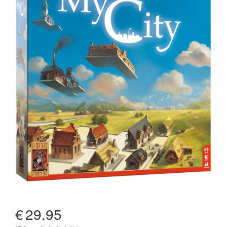
€
29.95