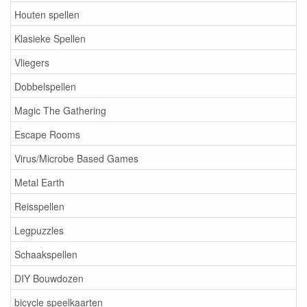
Houten spellen
Klasieke Spellen
Vliegers
Dobbelspellen
Magic The Gathering
Escape Rooms
Virus/Microbe Based Games
Metal Earth
Reisspellen
Legpuzzles
Schaakspellen
DIY Bouwdozen
bicycle speelkaarten