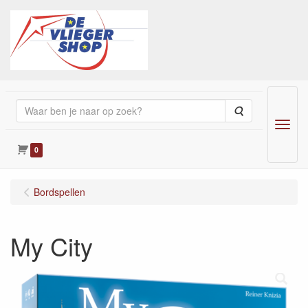
Zoeken
Menu
0
Bordspellen
My City