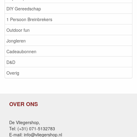
DIY Gereedschap
1 Persoon Breinbrekers
Outdoor fun
Jongleren
Cadeaubonnen
D&D
Overig
OVER ONS
De Vliegershop,
Tel: (+31) 071-5132783
E-mail: info@vliegershop.nl