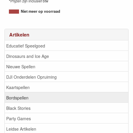
*Prijzen zijn inclusief btw
8719214429300
Niet meer op voorraad
Artikelen
Educatief Speelgoed
Dinosaurs and Ice Age
Nieuwe Spellen
DJI Onderdelen Opruiming
Kaartspellen
Bordspellen
Black Stories
Party Games
Leidse Artikelen