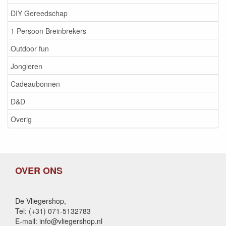
DIY Gereedschap
1 Persoon Breinbrekers
Outdoor fun
Jongleren
Cadeaubonnen
D&D
Overig
OVER ONS
De Vliegershop,
Tel: (+31) 071-5132783
E-mail: info@vliegershop.nl