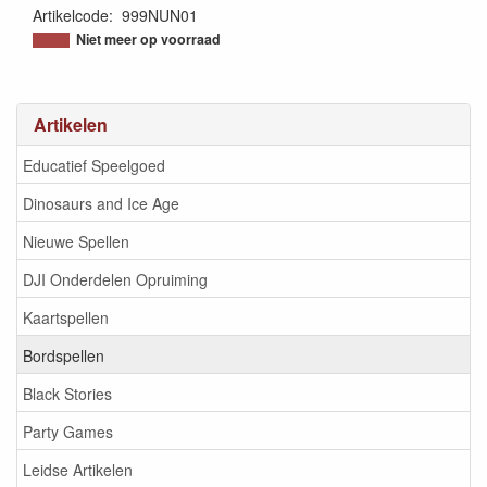
Artikelcode
:
999NUN01
8720289477400
Niet meer op voorraad
Artikelen
Educatief Speelgoed
Dinosaurs and Ice Age
Nieuwe Spellen
DJI Onderdelen Opruiming
Kaartspellen
Bordspellen
Black Stories
Party Games
Leidse Artikelen