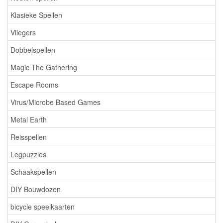
Klasieke Spellen
Vliegers
Dobbelspellen
Magic The Gathering
Escape Rooms
Virus/Microbe Based Games
Metal Earth
Reisspellen
Legpuzzles
Schaakspellen
DIY Bouwdozen
bicycle speelkaarten