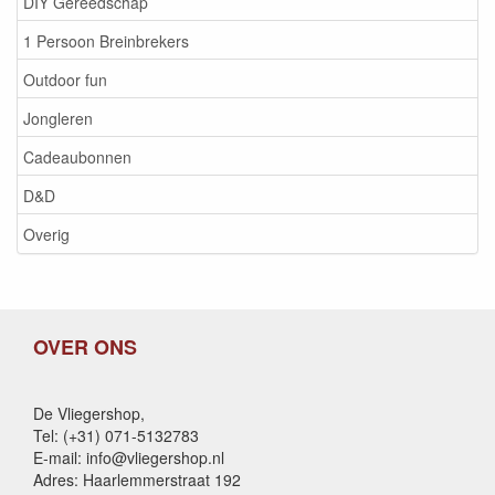
DIY Gereedschap
1 Persoon Breinbrekers
Outdoor fun
Jongleren
Cadeaubonnen
D&D
Overig
OVER ONS
De Vliegershop,
Tel: (+31) 071-5132783
E-mail: info@vliegershop.nl
Adres: Haarlemmerstraat 192