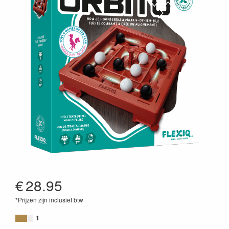
€
28.95
*Prijzen zijn inclusief btw
5430003112328
1