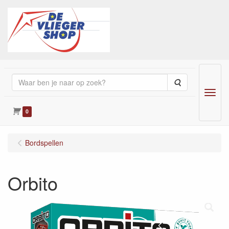
Zoeken
Menu
0
Bordspellen
Orbito