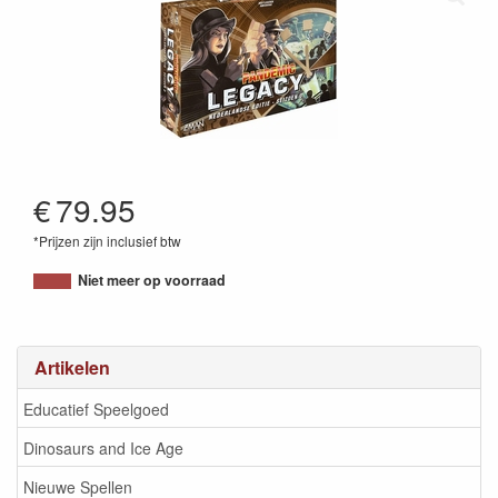
€
79.95
*Prijzen zijn inclusief btw
8717371241841
Niet meer op voorraad
Artikelen
Educatief Speelgoed
Dinosaurs and Ice Age
Nieuwe Spellen