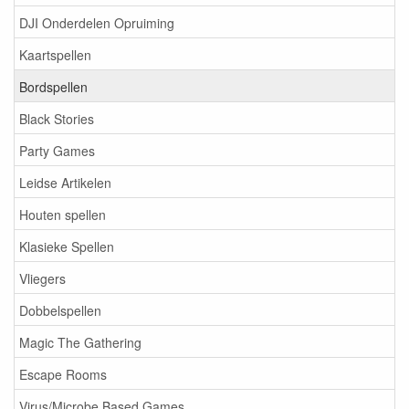
DJI Onderdelen Opruiming
Kaartspellen
Bordspellen
Black Stories
Party Games
Leidse Artikelen
Houten spellen
Klasieke Spellen
Vliegers
Dobbelspellen
Magic The Gathering
Escape Rooms
Virus/Microbe Based Games