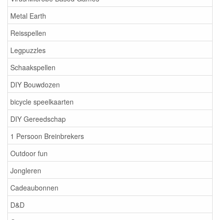
Metal Earth
Reisspellen
Legpuzzles
Schaakspellen
DIY Bouwdozen
bicycle speelkaarten
DIY Gereedschap
1 Persoon Breinbrekers
Outdoor fun
Jongleren
Cadeaubonnen
D&D