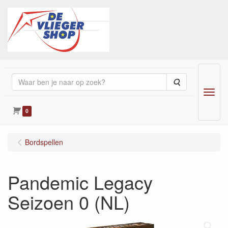
Zoeken
Menu
0
Bordspellen
Pandemic Legacy
Seizoen 0 (NL)