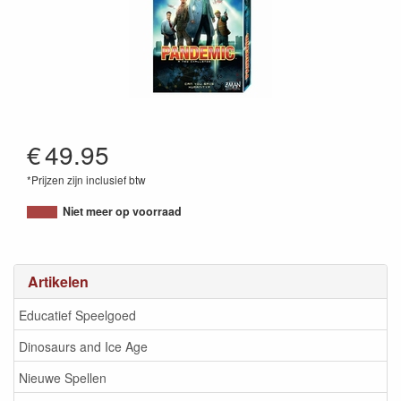
€
49.95
*Prijzen zijn inclusief btw
681706911045
Niet meer op voorraad
Artikelen
Educatief Speelgoed
Dinosaurs and Ice Age
Nieuwe Spellen