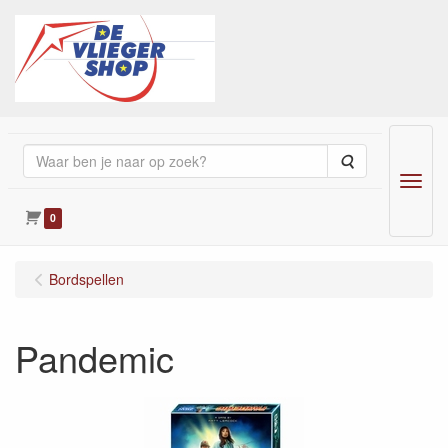
Zoeken
Menu
0
Bordspellen
Pandemic