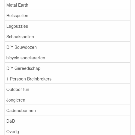
Metal Earth
Reisspellen
Legpuzzles
Schaakspellen
DIY Bouwdozen
bicycle speelkaarten
DIY Gereedschap
1 Persoon Breinbrekers
Outdoor fun
Jongleren
Cadeaubonnen
D&D
Overig