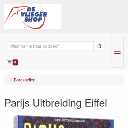
Zoeken
Menu
0
Bordspellen
Parijs Uitbreiding Eiffel