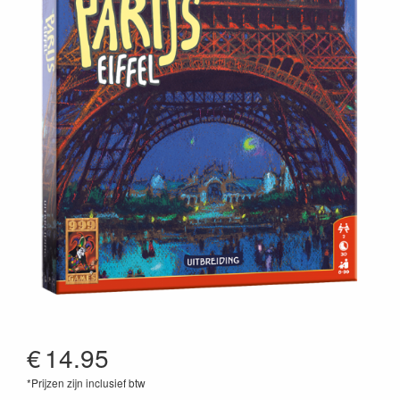
€
14.95
*Prijzen zijn inclusief btw