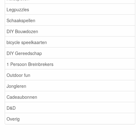
Legpuzzles
Schaakspellen
DIY Bouwdozen
bicycle speelkaarten
DIY Gereedschap
1 Persoon Breinbrekers
Outdoor fun
Jongleren
Cadeaubonnen
D&D
Overig