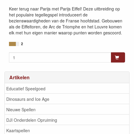
8720289471200
Keer terug naar Parijs met Parijs Eiffel! Deze uitbreiding op
het populaire tegellegspel introduceert de
bezienswaardigheden van de Franse hoofdstad. Gebouwen
als de Eiffeltoren, de Arc de Triomphe en het Louvre komen
elk met hun eigen manier waarop punten worden gescoord.
2
Artikelen
Educatief Speelgoed
Dinosaurs and Ice Age
Nieuwe Spellen
DJI Onderdelen Opruiming
Kaartspellen