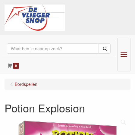
Zoeken
Menu
0
Bordspellen
Potion Explosion