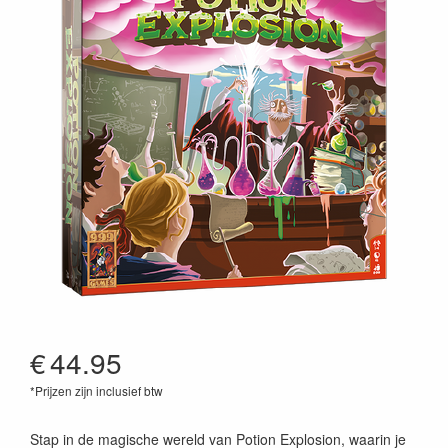
€
44.95
*Prijzen zijn inclusief btw
8719214426408
Stap in de magische wereld van Potion Explosion, waarin je