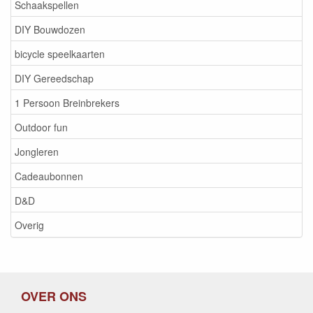
Schaakspellen
DIY Bouwdozen
bicycle speelkaarten
DIY Gereedschap
1 Persoon Breinbrekers
Outdoor fun
Jongleren
Cadeaubonnen
D&D
Overig
OVER ONS