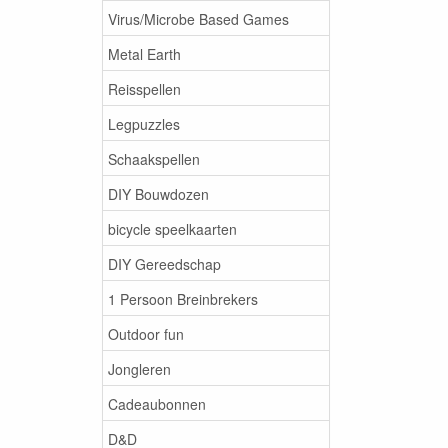
Virus/Microbe Based Games
Metal Earth
Reisspellen
Legpuzzles
Schaakspellen
DIY Bouwdozen
bicycle speelkaarten
DIY Gereedschap
1 Persoon Breinbrekers
Outdoor fun
Jongleren
Cadeaubonnen
D&D