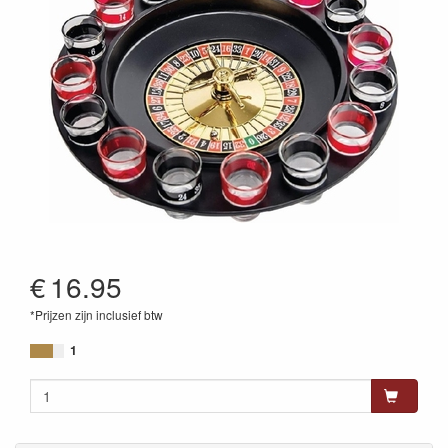
€
16.95
*Prijzen zijn inclusief btw
8720077317826
1