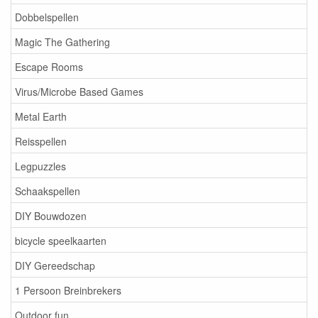
Dobbelspellen
Magic The Gathering
Escape Rooms
Virus/Microbe Based Games
Metal Earth
Reisspellen
Legpuzzles
Schaakspellen
DIY Bouwdozen
bicycle speelkaarten
DIY Gereedschap
1 Persoon Breinbrekers
Outdoor fun