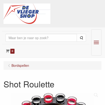
Zoeken
Menu
0
Bordspellen
Shot Roulette