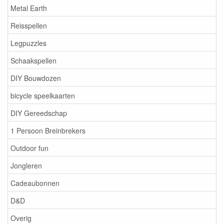
Metal Earth
Reisspellen
Legpuzzles
Schaakspellen
DIY Bouwdozen
bicycle speelkaarten
DIY Gereedschap
1 Persoon Breinbrekers
Outdoor fun
Jongleren
Cadeaubonnen
D&D
Overig