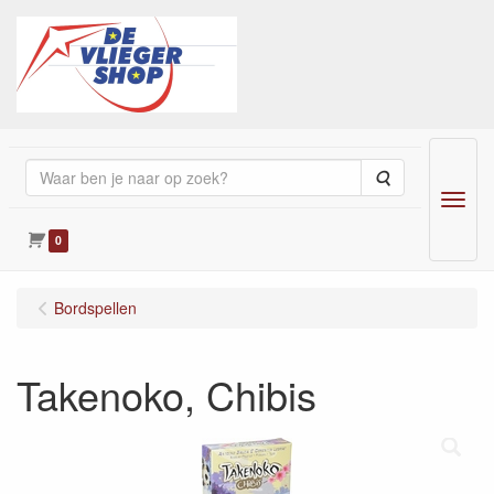
Zoeken
Menu
0
Bordspellen
Takenoko, Chibis