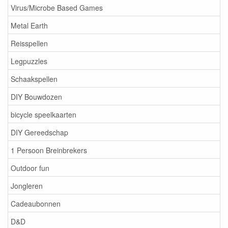
Virus/Microbe Based Games
Metal Earth
Reisspellen
Legpuzzles
Schaakspellen
DIY Bouwdozen
bicycle speelkaarten
DIY Gereedschap
1 Persoon Breinbrekers
Outdoor fun
Jongleren
Cadeaubonnen
D&D