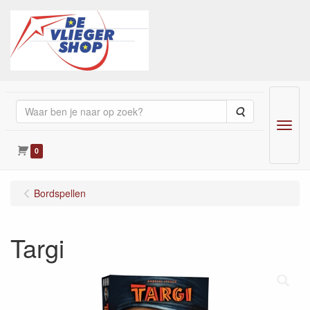
Zoeken
Menu
0
Bordspellen
Targi