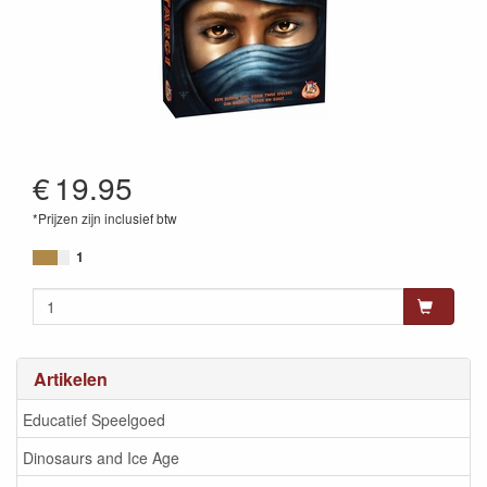
€
19.95
*Prijzen zijn inclusief btw
8718026302962
1
Artikelen
Educatief Speelgoed
Dinosaurs and Ice Age