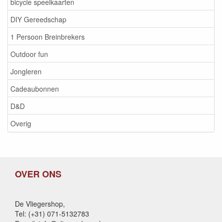
bicycle speelkaarten
DIY Gereedschap
1 Persoon Breinbrekers
Outdoor fun
Jongleren
Cadeaubonnen
D&D
Overig
OVER ONS
De Vliegershop,
Tel: (+31) 071-5132783