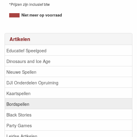
*Prijzen zijn inclusief btw
8718026301095
Niet meer op voorraad
Artikelen
Educatief Speelgoed
Dinosaurs and Ice Age
Nieuwe Spellen
DJI Onderdelen Opruiming
Kaartspellen
Bordspellen
Black Stories
Party Games
Leidse Artikelen