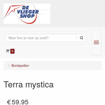
Zoeken
Menu
0
Bordspellen
Terra mystica
€
59.95