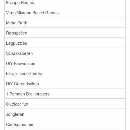
Escape Rooms
Virus/Microbe Based Games
Metal Earth
Reisspellen
Legpuzzles
Schaakspellen
DIY Bouwdozen
bicycle speelkaarten
DIY Gereedschap
1 Persoon Breinbrekers
Outdoor fun
Jongleren
Cadeaubonnen