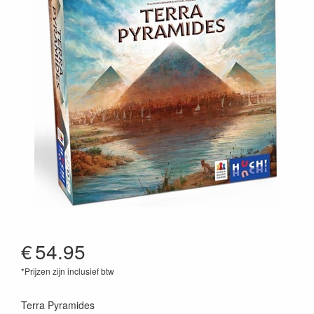
€
54.95
*Prijzen zijn inclusief btw
4260071883339
Terra Pyramides