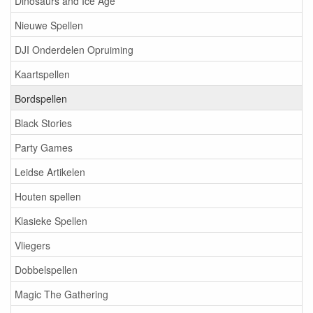
Dinosaurs and Ice Age
Nieuwe Spellen
DJI Onderdelen Opruiming
Kaartspellen
Bordspellen
Black Stories
Party Games
Leidse Artikelen
Houten spellen
Klasieke Spellen
Vliegers
Dobbelspellen
Magic The Gathering