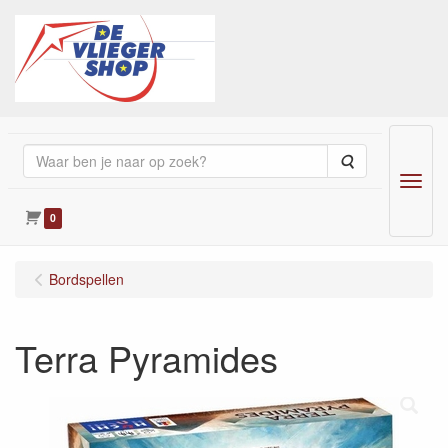
Zoeken
Menu
0
Bordspellen
Terra Pyramides