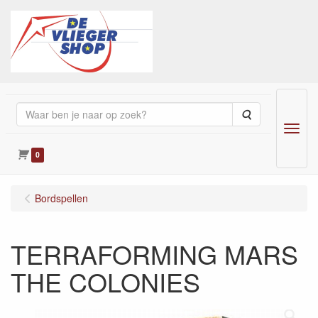
Zoeken
Menu
0
Bordspellen
TERRAFORMING MARS
THE COLONIES