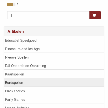
653341720504
1
Artikelen
Educatief Speelgoed
Dinosaurs and Ice Age
Nieuwe Spellen
DJI Onderdelen Opruiming
Kaartspellen
Bordspellen
Black Stories
Party Games
Leidse Artikelen