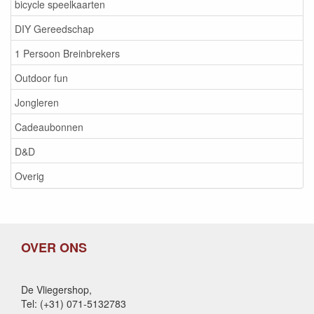
bicycle speelkaarten
DIY Gereedschap
1 Persoon Breinbrekers
Outdoor fun
Jongleren
Cadeaubonnen
D&D
Overig
OVER ONS
De Vliegershop,
Tel: (+31) 071-5132783