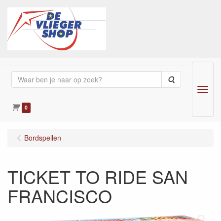
Zoeken
Menu
0
Bordspellen
TICKET TO RIDE SAN
FRANCISCO